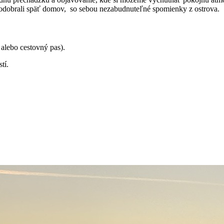
 odobrali späť domov, so sebou nezabudnuteľné spomienky z ostrova.
alebo cestovný pas).
tí.