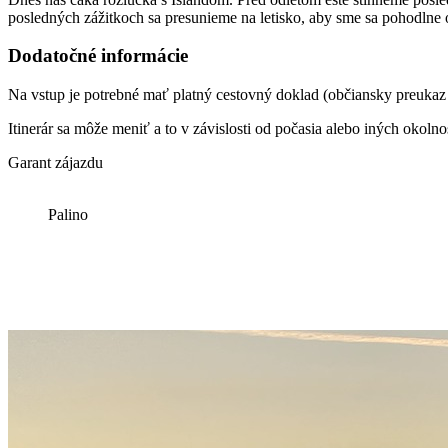
posledných zážitkoch sa presunieme na letisko, aby sme sa pohodlne
Dodatočné informácie
Na vstup je potrebné mať platný cestovný doklad (občiansky preukaz 
Itinerár sa môže meniť a to v závislosti od počasia alebo iných okolnos
Garant zájazdu
Palino