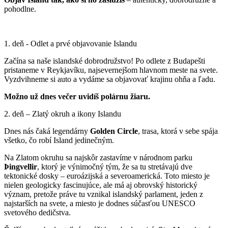
pohodlne.
1. deň - Odlet a prvé objavovanie Islandu
Začína sa naše islandské dobrodružstvo! Po odlete z Budapešti
pristaneme v Reykjavíku, najsevernejšom hlavnom meste na svete.
Vyzdvihneme si auto a vydáme sa objavovať krajinu ohňa a ľadu.
Možno už dnes večer uvidíš polárnu žiaru.
2. deň – Zlatý okruh a ikony Islandu
Dnes nás čaká legendárny
Golden
Circle
, trasa, ktorá v sebe spája
všetko, čo robí Island jedinečným.
Na Zlatom okruhu sa najskôr zastavíme v národnom parku
Þingvellir
, ktorý je výnimočný tým, že sa tu stretávajú dve
tektonické dosky – euroázijská a severoamerická. Toto miesto je
nielen geologicky fascinujúce, ale má aj obrovský historický
význam, pretože práve tu vznikal islandský parlament, jeden z
najstarších na svete, a miesto je dodnes súčasťou UNESCO
svetového dedičstva.