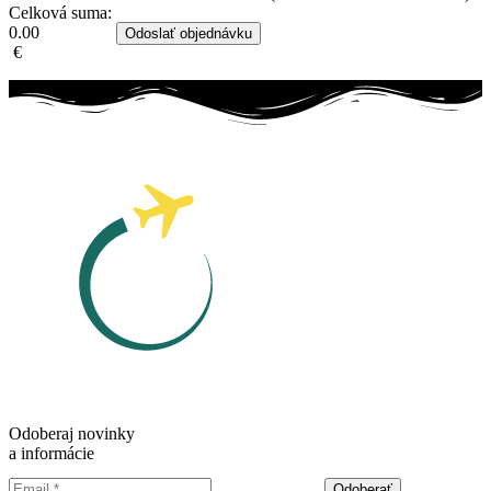
Celková suma:
0.00
Odoslať objednávku
€
Odoberaj novinky
a informácie
Odoberať