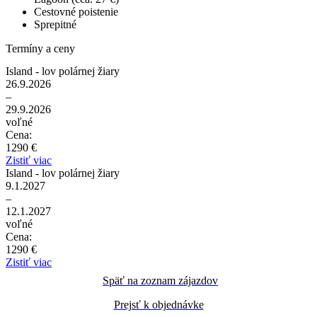
Cestovné poistenie
Sprepitné
Termíny a ceny
Island - lov polárnej žiary
26.9.2026
–
29.9.2026
voľné
Cena:
1290 €
Zistiť viac
Island - lov polárnej žiary
9.1.2027
–
12.1.2027
voľné
Cena:
1290 €
Zistiť viac
Späť na zoznam zájazdov
Prejsť k objednávke