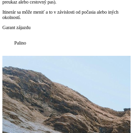
preukaz alebo cestovný pas).
Itinerár sa môže meniť a to v závislosti od počasia alebo iných
okolností.
Garant zájazdu
Palino