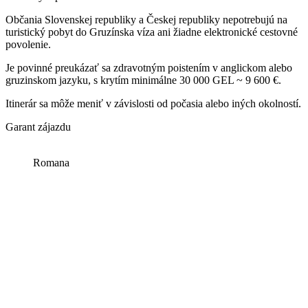
Občania Slovenskej republiky a Českej republiky nepotrebujú na
turistický pobyt do Gruzínska víza ani žiadne elektronické cestovné
povolenie.
Je povinné preukázať sa zdravotným poistením v anglickom alebo
gruzinskom jazyku, s krytím minimálne 30 000 GEL ~ 9 600 €.
Itinerár sa môže meniť v závislosti od počasia alebo iných okolností.
Garant zájazdu
Romana