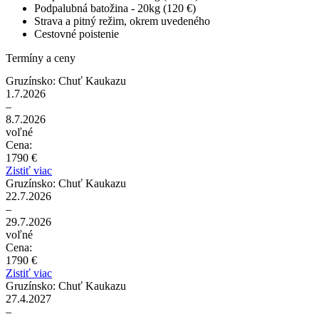
Podpalubná batožina - 20kg (120 €)
Strava a pitný režim, okrem uvedeného
Cestovné poistenie
Termíny a ceny
Gruzínsko: Chuť Kaukazu
1.7.2026
–
8.7.2026
voľné
Cena:
1790 €
Zistiť viac
Gruzínsko: Chuť Kaukazu
22.7.2026
–
29.7.2026
voľné
Cena:
1790 €
Zistiť viac
Gruzínsko: Chuť Kaukazu
27.4.2027
–