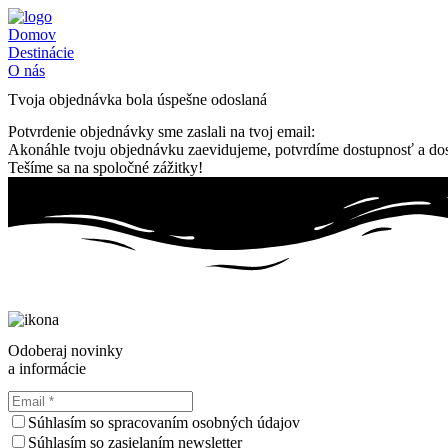
Preskočiť
na
Domov
obsah
Destinácie
O nás
Tvoja objednávka bola úspešne odoslaná
Potvrdenie objednávky sme zaslali na tvoj email:
Akonáhle tvoju objednávku zaevidujeme, potvrdíme dostupnosť a dost
Tešíme sa na spoločné zážitky!
Odoberaj novinky
a informácie
Súhlasím so spracovaním osobných údajov
Súhlasím so zasielaním newsletter