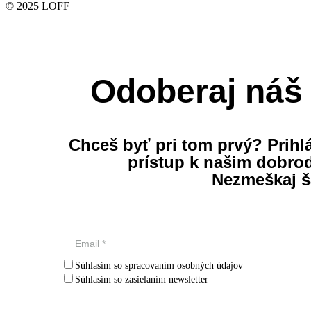
© 2025 LOFF
Odoberaj náš 
Chceš byť pri tom prvý? Prihlá
prístup k našim dobro
Nezmeškaj š
Súhlasím so spracovaním osobných údajov
Súhlasím so zasielaním newsletter