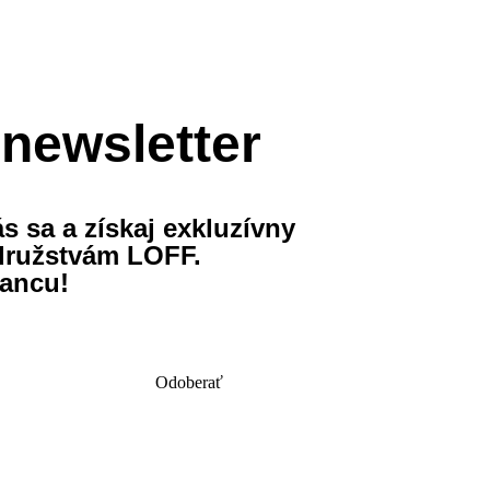
newsletter
s sa a získaj exkluzívny
družstvám LOFF.
ancu!
Odoberať