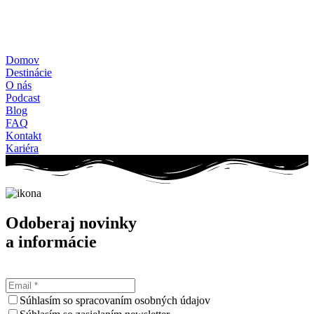
Formulár štandardných informácií pre zmluvy o zájazdoch
Pravidlá súťaže – poukážka
+421-948-314-142
loff@loff.sk
Domov
Destinácie
O nás
Podcast
Blog
FAQ
Kontakt
Kariéra
Odoberaj novinky
a informácie
Súhlasím so spracovaním osobných údajov