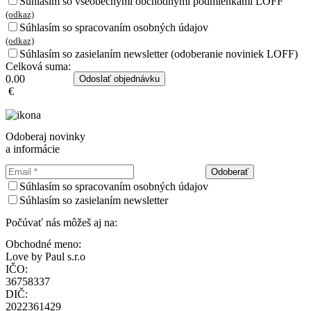
Súhlasím so všeobecnými obchodnými podmienkami LOFF
(odkaz)
Súhlasím so spracovaním osobných údajov
(odkaz)
Súhlasím so zasielaním newsletter (odoberanie noviniek LOFF)
Celková suma:
0.00
Odoslať objednávku
€
Odoberaj novinky
a informácie
Odoberať
Súhlasím so spracovaním osobných údajov
Súhlasím so zasielaním newsletter
Počúvať nás môžeš aj na:
Obchodné meno:
Love by Paul s.r.o
IČO:
36758337
DIČ:
2022361429