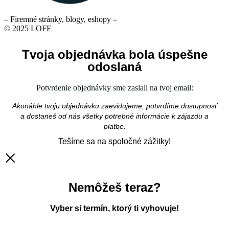
– Firemné stránky, blogy, eshopy –
© 2025 LOFF
Tvoja objednávka bola úspešne
odoslaná
Potvrdenie objednávky sme zaslali na tvoj email:
Akonáhle tvoju objednávku zaevidujeme, potvrdíme dostupnosť
a dostaneš od nás všetky potrebné informácie k zájazdu a
platbe.
Tešíme sa na spoločné zážitky!
Nemôžeš teraz?
Vyber si termín, ktorý ti vyhovuje!