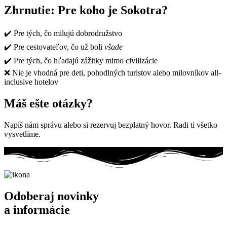
Zhrnutie: Pre koho je Sokotra?
✔️ Pre tých, čo milujú dobrodružstvo
✔️ Pre cestovateľov, čo už boli
všade
✔️ Pre tých, čo hľadajú zážitky mimo civilizácie
❌ Nie je vhodná pre deti, pohodlných turistov alebo milovníkov all-
inclusive hotelov
Máš ešte otázky?
Napíš nám správu alebo si rezervuj bezplatný hovor. Radi ti všetko
vysvetlíme.
Odoberaj novinky
a informácie