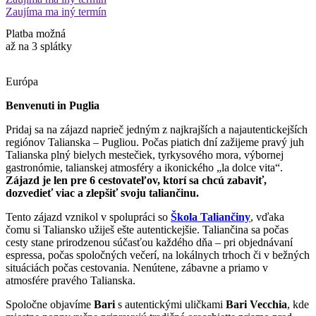
Zaujíma ma iný termín
Platba možná
až na 3 splátky
Európa
Benvenuti in Puglia
Pridaj sa na zájazd naprieč jedným z najkrajších a najautentickejších
regiónov Talianska – Pugliou. Počas piatich dní zažijeme pravý juh
Talianska plný bielych mestečiek, tyrkysového mora, výbornej
gastronómie, talianskej atmosféry a ikonického „la dolce vita“.
Zájazd je len pre 6 cestovateľov, ktorí sa chcú zabaviť,
dozvedieť viac a zlepšiť svoju taliančinu.
Tento zájazd vznikol v spolupráci so
Škola Taliančiny
, vďaka
čomu si Taliansko užiješ ešte autentickejšie. Taliančina sa počas
cesty stane prirodzenou súčasťou každého dňa – pri objednávaní
espressa, počas spoločných večerí, na lokálnych trhoch či v bežných
situáciách počas cestovania. Nenútene, zábavne a priamo v
atmosfére pravého Talianska.
Spoločne objavíme
Bari
s autentickými uličkami
Bari
Vecchia
, kde