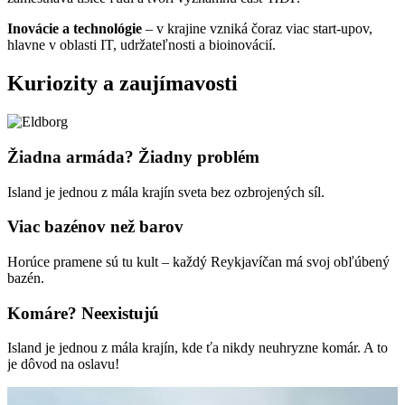
Inovácie a technológie
– v krajine vzniká čoraz viac start-upov,
hlavne v oblasti IT, udržateľnosti a bioinovácií.
Kuriozity a zaujímavosti
Žiadna armáda? Žiadny problém
Island je jednou z mála krajín sveta bez ozbrojených síl.
Viac bazénov než barov
Horúce pramene sú tu kult – každý Reykjavíčan má svoj obľúbený
bazén.
Komáre? Neexistujú
Island je jednou z mála krajín, kde ťa nikdy neuhryzne komár. A to
je dôvod na oslavu!